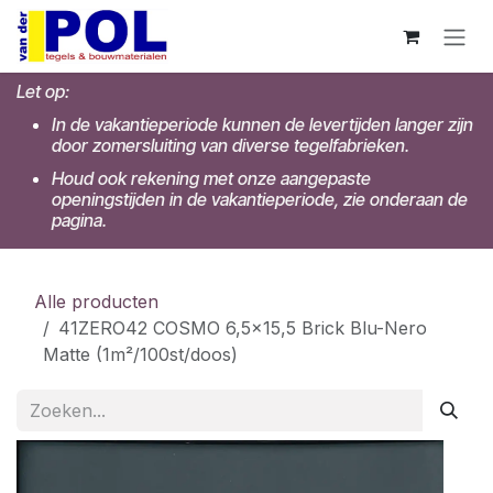
Overslaan naar inhoud
Let op:
In de vakantieperiode kunnen de levertijden langer zijn
door zomersluiting van diverse tegelfabrieken.
Houd ook rekening met onze aangepaste
openingstijden in de vakantieperiode, zie onderaan de
pagina.
Alle producten
41ZERO42 COSMO 6,5x15,5 Brick Blu-Nero
Matte (1m²/100st/doos)