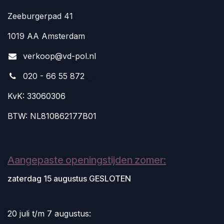
Zeeburgerpad 41
1019 AA Amsterdam
v
erkoop@vd-pol.nl
020 - 66 55 872
KvK: 33060306
BTW: NL810862177B01
Aangepaste openingstijden zomer:
zaterdag 15 augustus GESLOTEN
20 juli t/m 7 augustus: