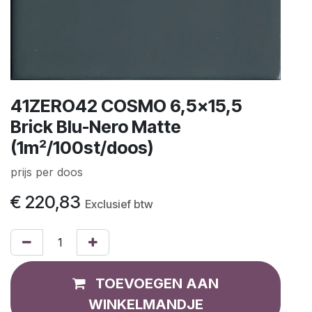
41ZERO42 COSMO 6,5x15,5
Brick Blu-Nero Matte
(1m²/100st/doos)
prijs per doos
€
220,83
Exclusief btw
TOEVOEGEN AAN
WINKELMANDJE