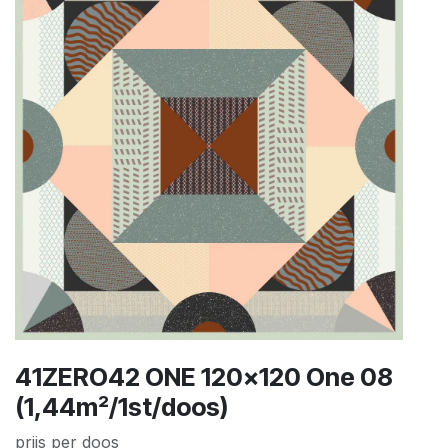
41ZERO42 ONE 120x120 One 08
(1,44m²/1st/doos)
prijs per doos