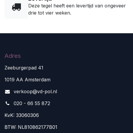
Deze tegel heeft een levertijd van ongeveer
drie tot vier weken.
Adres
Zeeburgerpad 41
1019 AA Amsterdam
v
erkoop@vd-pol.nl
020 - 66 55 872
KvK: 33060306
BTW: NL810862177B01