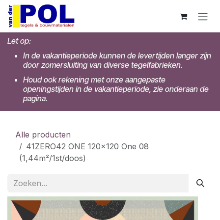
Overslaan naar inhoud
Let op:
In de vakantieperiode kunnen de levertijden langer zijn
door zomersluiting van diverse tegelfabrieken.
Houd ook rekening met onze aangepaste
openingstijden in de vakantieperiode, zie onderaan de
pagina.
Alle producten
41ZERO42 ONE 120x120 One 08
(1,44m²/1st/doos)