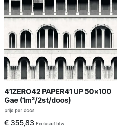
41ZERO42 PAPER41 UP 50x100
Gae (1m²/2st/doos)
prijs per doos
€
355,83
Exclusief btw