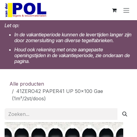
Overslaan naar inhoud
Let op:
In de vakantieperiode kunnen de levertijden langer zijn
door zomersluiting van diverse tegelfabrieken.
Houd ook rekening met onze aangepaste
openingstijden in de vakantieperiode, zie onderaan de
pagina.
Alle producten
41ZERO42 PAPER41 UP 50x100 Gae
(1m²/2st/doos)