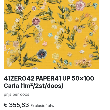
41ZERO42 PAPER41 UP 50x100
Carla (1m²/2st/doos)
prijs per doos
€
355,83
Exclusief btw