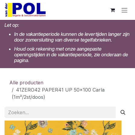
Overslaan naar inhoud
Let op:
In de vakantieperiode kunnen de levertijden langer zijn
door zomersluiting van diverse tegelfabrieken.
Houd ook rekening met onze aangepaste
openingstijden in de vakantieperiode, zie onderaan de
pagina.
Alle producten
41ZERO42 PAPER41 UP 50x100 Carla
(1m²/2st/doos)