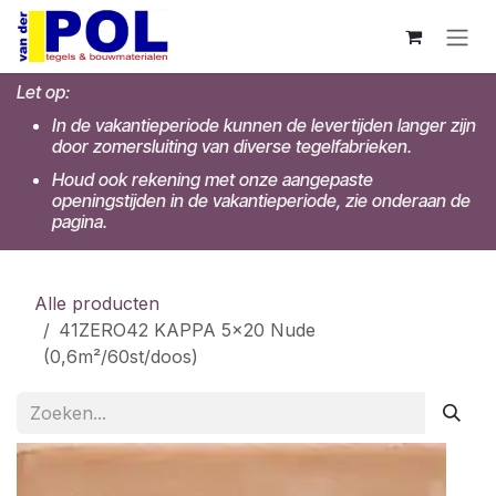
Overslaan naar inhoud
Let op:
In de vakantieperiode kunnen de levertijden langer zijn
door zomersluiting van diverse tegelfabrieken.
Houd ook rekening met onze aangepaste
openingstijden in de vakantieperiode, zie onderaan de
pagina.
Alle producten
41ZERO42 KAPPA 5x20 Nude
(0,6m²/60st/doos)