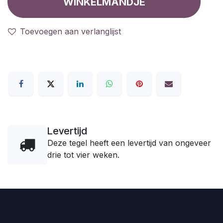
WINKELMANDJE
Toevoegen aan verlanglijst
Levertijd
Deze tegel heeft een levertijd van ongeveer
drie tot vier weken.