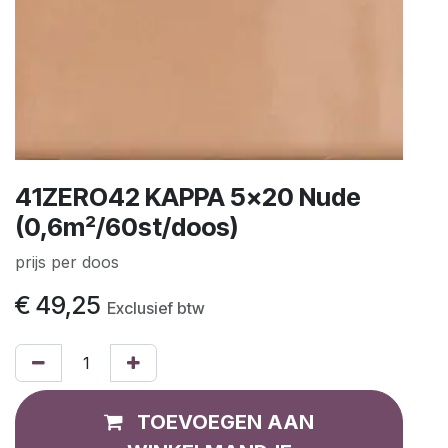
41ZERO42 KAPPA 5x20 Nude
(0,6m²/60st/doos)
prijs per doos
€
49,25
Exclusief btw
TOEVOEGEN AAN