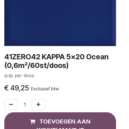
41ZERO42 KAPPA 5x20 Ocean
(0,6m²/60st/doos)
prijs per doos
€
49,25
Exclusief btw
TOEVOEGEN AAN