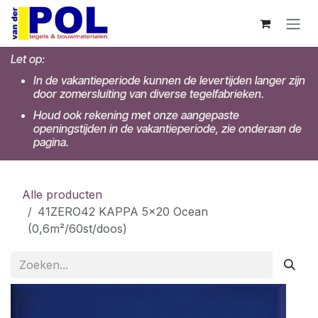
Overslaan naar inhoud
Let op:
In de vakantieperiode kunnen de levertijden langer zijn
door zomersluiting van diverse tegelfabrieken.
Houd ook rekening met onze aangepaste
openingstijden in de vakantieperiode, zie onderaan de
pagina.
Alle producten
41ZERO42 KAPPA 5x20 Ocean
(0,6m²/60st/doos)