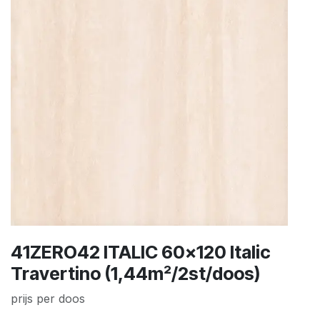
41ZERO42 ITALIC 60x120 Italic
Travertino (1,44m²/2st/doos)
prijs per doos