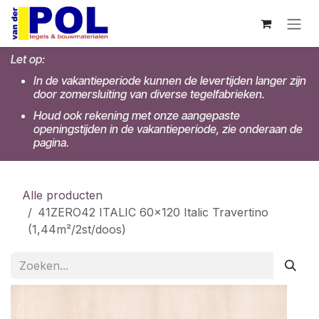
Overslaan naar inhoud
Let op:
In de vakantieperiode kunnen de levertijden langer zijn
door zomersluiting van diverse tegelfabrieken.
Houd ook rekening met onze aangepaste
openingstijden in de vakantieperiode, zie onderaan de
pagina.
Alle producten
41ZERO42 ITALIC 60x120 Italic Travertino
(1,44m²/2st/doos)