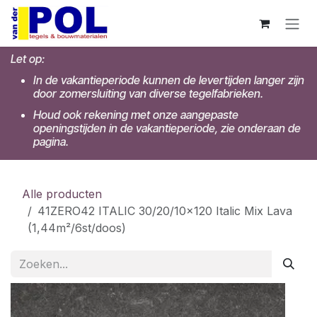
Overslaan naar inhoud
Let op:
In de vakantieperiode kunnen de levertijden langer zijn
door zomersluiting van diverse tegelfabrieken.
Houd ook rekening met onze aangepaste
openingstijden in de vakantieperiode, zie onderaan de
pagina.
Alle producten
41ZERO42 ITALIC 30/20/10x120 Italic Mix Lava
(1,44m²/6st/doos)