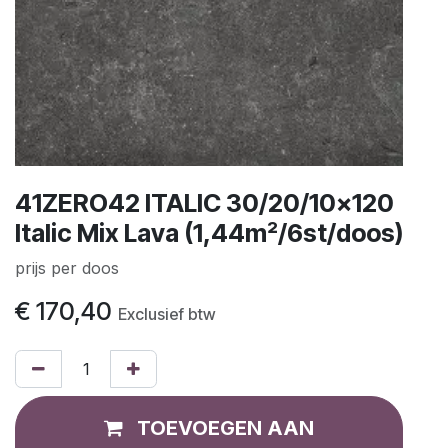
41ZERO42 ITALIC 30/20/10x120
Italic Mix Lava (1,44m²/6st/doos)
prijs per doos
€
170,40
Exclusief btw
TOEVOEGEN AAN