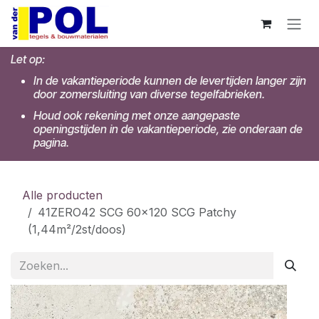
Overslaan naar inhoud
Let op:
In de vakantieperiode kunnen de levertijden langer zijn
door zomersluiting van diverse tegelfabrieken.
Houd ook rekening met onze aangepaste
openingstijden in de vakantieperiode, zie onderaan de
pagina.
Alle producten
41ZERO42 SCG 60x120 SCG Patchy
(1,44m²/2st/doos)