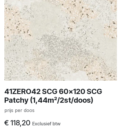
41ZERO42 SCG 60x120 SCG
Patchy (1,44m²/2st/doos)
prijs per doos
€
118,20
Exclusief btw