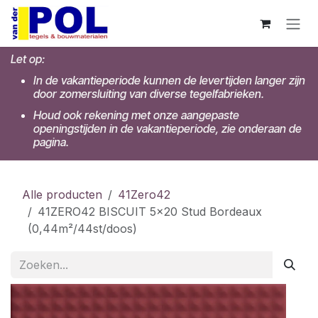
Overslaan naar inhoud
Let op:
In de vakantieperiode kunnen de levertijden langer zijn
door zomersluiting van diverse tegelfabrieken.
Houd ook rekening met onze aangepaste
openingstijden in de vakantieperiode, zie onderaan de
pagina.
Alle producten
41Zero42
41ZERO42 BISCUIT 5x20 Stud Bordeaux
(0,44m²/44st/doos)