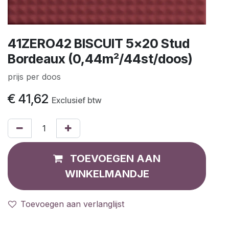
41ZERO42 BISCUIT 5x20 Stud
Bordeaux (0,44m²/44st/doos)
prijs per doos
€
41,62
Exclusief btw
TOEVOEGEN AAN
WINKELMANDJE
Toevoegen aan verlanglijst