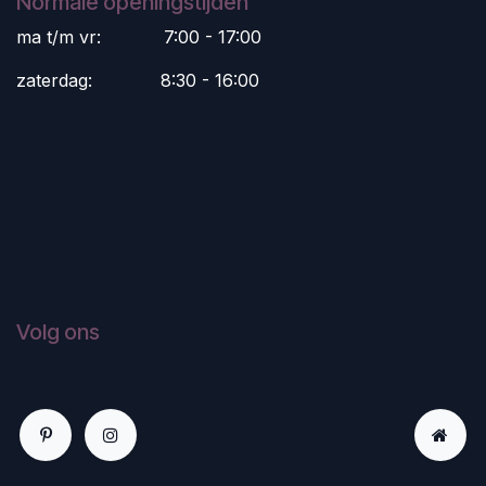
Normale openingstijden
ma t/m vr:
​7:00 - 17:00
zaterdag:
​8:30 - 16:00
Volg ons