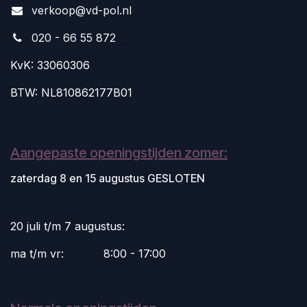
v
erkoop@vd-pol.nl
020 - 66 55 872
KvK: 33060306
BTW: NL810862177B01
Aangepaste openingstijden zomer:
zaterdag 8 en 15 augustus GESLOTEN
20 juli t/m 7 augustus:
ma t/m vr:
​8:00 - 17:00