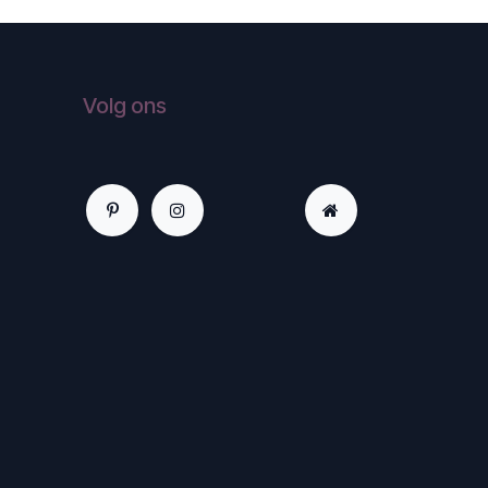
Volg ons