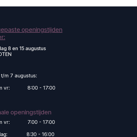
epaste openingstijden
r:
dag 8 en 15 augustus
OTEN
i t/m 7 augustus:
m vr:
​8:00 - 17:00
ale openingstijden
m vr:
​7:00 - 17:00
dag:
​8:30 - 16:00