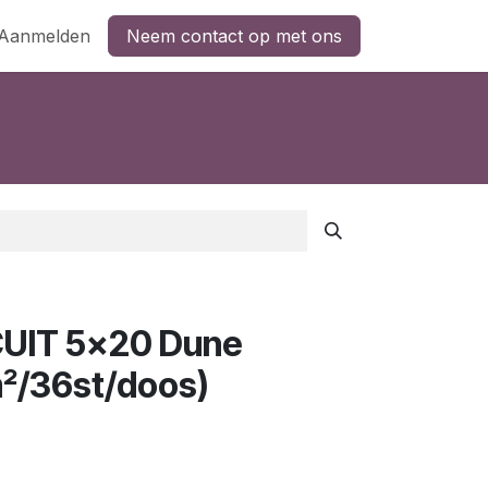
Aanmelden
Neem contact op met ons
UIT 5x20 Dune
²/36st/doos)