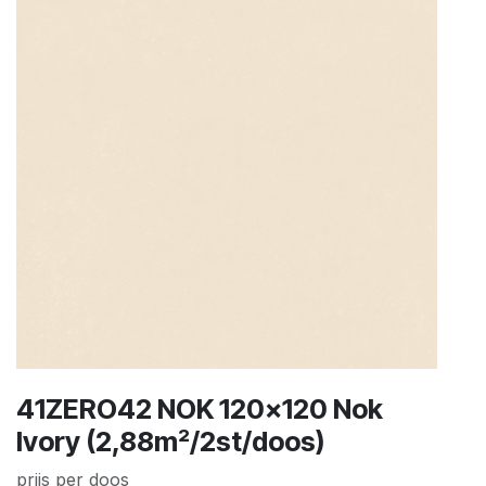
41ZERO42 NOK 120x120 Nok
Ivory (2,88m²/2st/doos)
prijs per doos