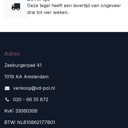
Deze tegel heeft een levertijd van ongeveer
drie tot vier weken.
Adres
Zeeburgerpad 41
1019 AA Amsterdam
v
erkoop@vd-pol.nl
020 - 66 55 872
KvK: 33060306
BTW: NL810862177B01