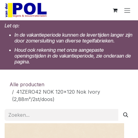
Overslaan naar inhoud
Let op:
In de vakantieperiode kunnen de levertijden langer zijn
door zomersluiting van diverse tegelfabrieken.
Houd ook rekening met onze aangepaste
openingstijden in de vakantieperiode, zie onderaan de
pagina.
Alle producten
41ZERO42 NOK 120x120 Nok Ivory
(2,88m²/2st/doos)