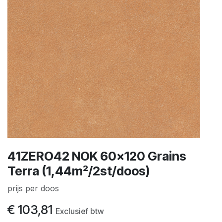
41ZERO42 NOK 60x120 Grains
Terra (1,44m²/2st/doos)
prijs per doos
€
103,81
Exclusief btw