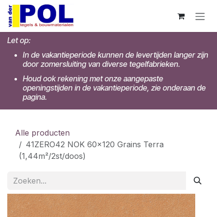
Overslaan naar inhoud
Let op:
In de vakantieperiode kunnen de levertijden langer zijn
door zomersluiting van diverse tegelfabrieken.
Houd ook rekening met onze aangepaste
openingstijden in de vakantieperiode, zie onderaan de
pagina.
Alle producten
41ZERO42 NOK 60x120 Grains Terra
(1,44m²/2st/doos)