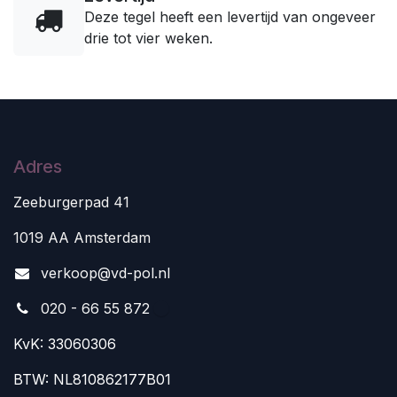
Deze tegel heeft een levertijd van ongeveer
drie tot vier weken.
Adres
Zeeburgerpad 41
1019 AA Amsterdam
v
erkoop@vd-pol.nl
020 - 66 55 872
KvK: 33060306
BTW: NL810862177B01