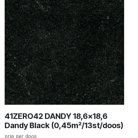
41ZERO42 DANDY 18,6x18,6
Dandy Black (0,45m²/13st/doos)
prijs per doos