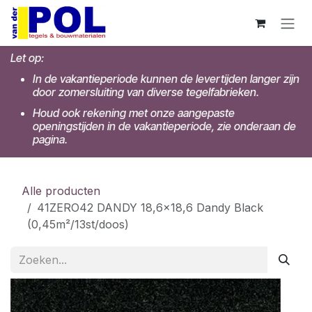
Overslaan naar inhoud
Let op:
In de vakantieperiode kunnen de levertijden langer zijn
door zomersluiting van diverse tegelfabrieken.
Houd ook rekening met onze aangepaste
openingstijden in de vakantieperiode, zie onderaan de
pagina.
Alle producten
41ZERO42 DANDY 18,6x18,6 Dandy Black
(0,45m²/13st/doos)