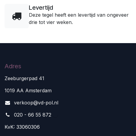
Levertijd
Deze tegel heeft een levertijd van ongeveer
drie tot vier weken.
Adres
Zeeburgerpad 41
1019 AA Amsterdam
v
erkoop@vd-pol.nl
020 - 66 55 872
KvK: 33060306