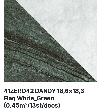
41ZERO42 DANDY 18,6x18,6
Flag White_Green
(0,45m²/13st/doos)