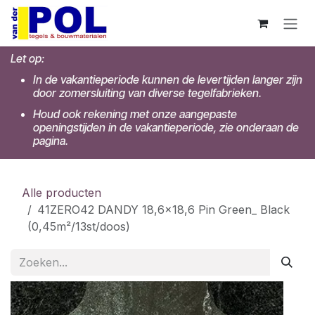
Overslaan naar inhoud
Let op:
In de vakantieperiode kunnen de levertijden langer zijn
door zomersluiting van diverse tegelfabrieken.
Houd ook rekening met onze aangepaste
openingstijden in de vakantieperiode, zie onderaan de
pagina.
Alle producten
41ZERO42 DANDY 18,6x18,6 Pin Green_ Black
(0,45m²/13st/doos)