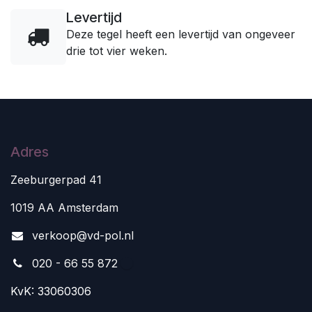
Levertijd
Deze tegel heeft een levertijd van ongeveer
drie tot vier weken.
Adres
Zeeburgerpad 41
1019 AA Amsterdam
v
erkoop@vd-pol.nl
020 - 66 55 872
KvK: 33060306