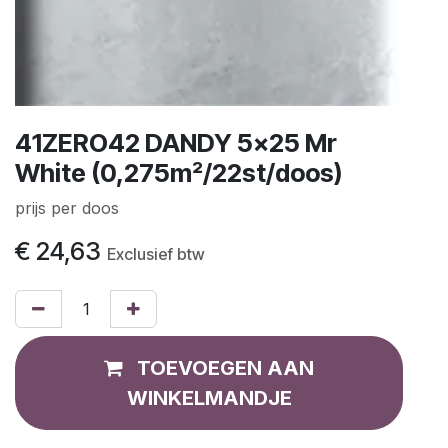
41ZERO42 DANDY 5x25 Mr
White (0,275m²/22st/doos)
prijs per doos
€
24,63
Exclusief btw
TOEVOEGEN AAN
WINKELMANDJE