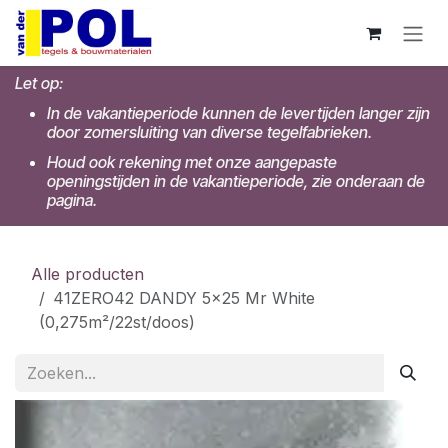
Overslaan naar inhoud
Let op:
In de vakantieperiode kunnen de levertijden langer zijn
door zomersluiting van diverse tegelfabrieken.
Houd ook rekening met onze aangepaste
openingstijden in de vakantieperiode, zie onderaan de
pagina.
Alle producten
41ZERO42 DANDY 5x25 Mr White
(0,275m²/22st/doos)