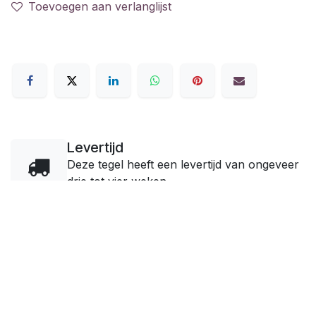
Toevoegen aan verlanglijst
Levertijd
Deze tegel heeft een levertijd van ongeveer
drie tot vier weken.
Adres
Zeeburgerpad 41