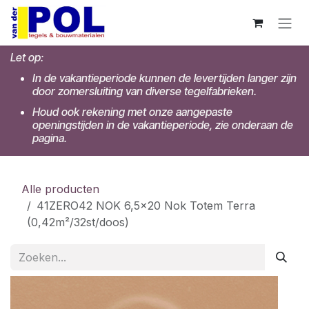
Overslaan naar inhoud
Let op:
In de vakantieperiode kunnen de levertijden langer zijn
door zomersluiting van diverse tegelfabrieken.
Houd ook rekening met onze aangepaste
openingstijden in de vakantieperiode, zie onderaan de
pagina.
Alle producten
41ZERO42 NOK 6,5x20 Nok Totem Terra
(0,42m²/32st/doos)