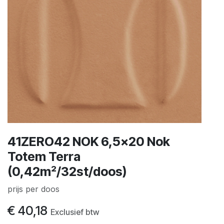
41ZERO42 NOK 6,5x20 Nok
Totem Terra
(0,42m²/32st/doos)
prijs per doos
€
40,18
Exclusief btw