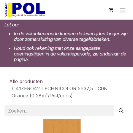
Overslaan naar inhoud
Let op:
In de vakantieperiode kunnen de levertijden langer zijn
door zomersluiting van diverse tegelfabrieken.
Houd ook rekening met onze aangepaste
openingstijden in de vakantieperiode, zie onderaan de
pagina.
Alle producten
41ZERO42 TECHNICOLOR 5x37,5 TC08
Orange (0,28m²/15st/doos)