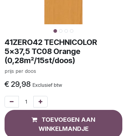
41ZERO42 TECHNICOLOR
5x37,5 TC08 Orange
(0,28m²/15st/doos)
prijs per doos
€
29,98
Exclusief btw
TOEVOEGEN AAN
WINKELMANDJE