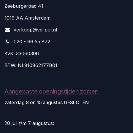
Zeeburgerpad 41
1019 AA Amsterdam
v
erkoop@vd-pol.nl
020 - 66 55 872
KvK: 33060306
BTW: NL810862177B01
Aangepaste openingstijden zomer:
zaterdag 8 en 15 augustus GESLOTEN
20 juli t/m 7 augustus: