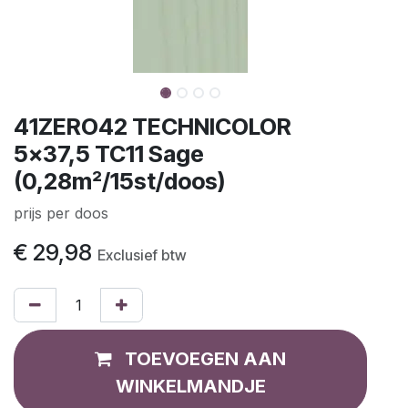
41ZERO42 TECHNICOLOR
5x37,5 TC11 Sage
(0,28m²/15st/doos)
prijs per doos
€
29,98
Exclusief btw
TOEVOEGEN AAN
WINKELMANDJE