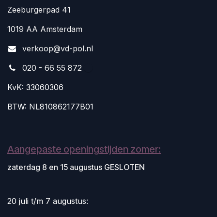
Zeeburgerpad 41
1019 AA Amsterdam
v
erkoop@vd-pol.nl
020 - 66 55 872
KvK: 33060306
BTW: NL810862177B01
Aangepaste openingstijden zomer:
zaterdag 8 en 15 augustus GESLOTEN
20 juli t/m 7 augustus: