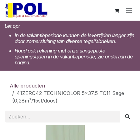
Overslaan naar inhoud
Let op:
In de vakantieperiode kunnen de levertijden langer zijn
door zomersluiting van diverse tegelfabrieken.
Houd ook rekening met onze aangepaste
openingstijden in de vakantieperiode, zie onderaan de
pagina.
Alle producten
41ZERO42 TECHNICOLOR 5x37,5 TC11 Sage
(0,28m²/15st/doos)