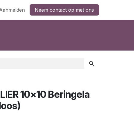
Aanmelden
Neem contact op met ons
IER 10x10 Beringela
doos)