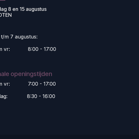
dag 8 en 15 augustus
OTEN
i t/m 7 augustus:
m vr:
​8:00 - 17:00
ale openingstijden
m vr:
​7:00 - 17:00
dag:
​8:30 - 16:00