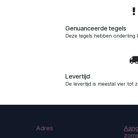
Genuanceerde tegels
Deze tegels hebben onderling l
Levertijd
De levertijd is meestal vier tot
Adres
Aang
zome