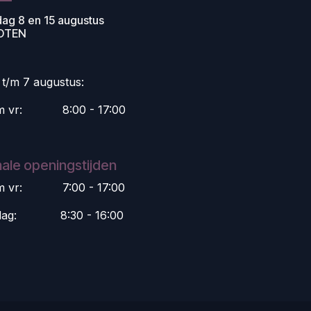
dag 8 en 15 augustus
OTEN
i t/m 7 augustus:
m vr:
​8:00 - 17:00
ale openingstijden
m vr:
​7:00 - 17:00
dag:
​8:30 - 16:00