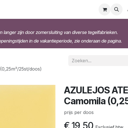
n langer zijn door zomersluiting van diverse tegelfabrieken.
eningstijden in de vakantieperiode, zie onderaan de pagina.
0,25m²/25st/doos)
AZULEJOS ATEL
Camomila (0,2
prijs per doos
€
19,50
Exclusief btw