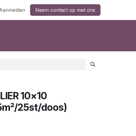
Aanmelden
Neem contact op met ons
IER 10x10
5m²/25st/doos)