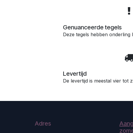
Genuanceerde tegels
Deze tegels hebben onderling l
Levertijd
De levertijd is meestal vier tot
Adres
Aang
zome