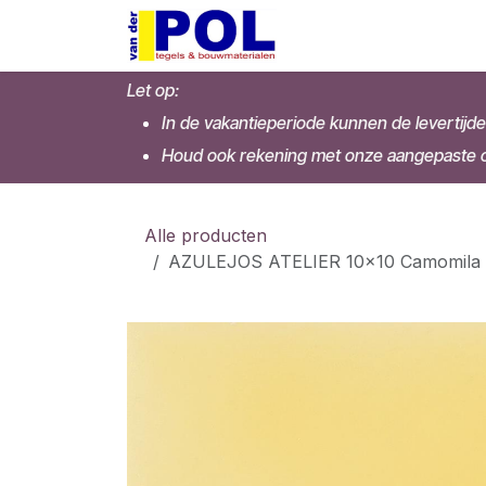
Overslaan naar inhoud
Home
Shop
Let op:
In de vakantieperiode kunnen de levertijde
Houd ook rekening met onze aangepaste op
Alle producten
AZULEJOS ATELIER 10x10 Camomila (