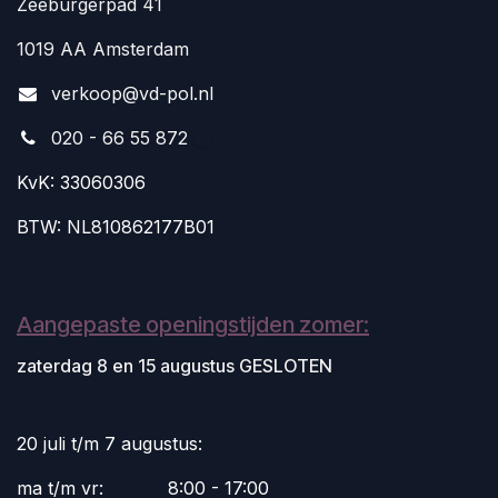
Zeeburgerpad 41
1019 AA Amsterdam
v
erkoop@vd-pol.nl
020 - 66 55 872
KvK: 33060306
BTW: NL810862177B01
Aangepaste openingstijden zomer:
zaterdag 8 en 15 augustus GESLOTEN
20 juli t/m 7 augustus:
ma t/m vr:
​8:00 - 17:00