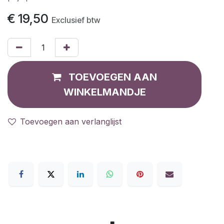
€
19,50
Exclusief btw
TOEVOEGEN AAN
WINKELMANDJE
Toevoegen aan verlanglijst