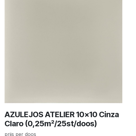
AZULEJOS ATELIER 10x10 Cinza
Claro (0,25m²/25st/doos)
prijs per doos