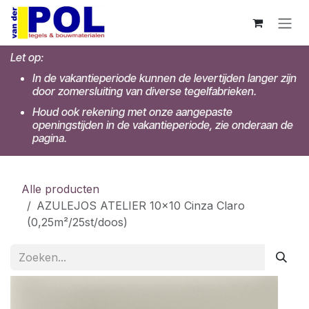
Overslaan naar inhoud
Let op:
In de vakantieperiode kunnen de levertijden langer zijn
door zomersluiting van diverse tegelfabrieken.
Houd ook rekening met onze aangepaste
openingstijden in de vakantieperiode, zie onderaan de
pagina.
Alle producten
AZULEJOS ATELIER 10x10 Cinza Claro
(0,25m²/25st/doos)