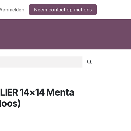
Aanmelden
Neem contact op met ons
IER 14x14 Menta
doos)