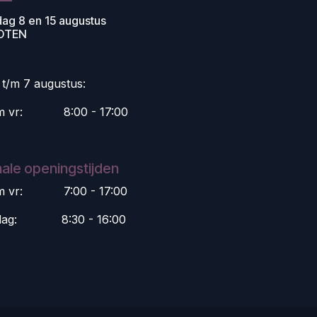
dag 8 en 15 augustus
OTEN
i t/m 7 augustus:
m vr:
​8:00 - 17:00
ale openingstijden
m vr:
​7:00 - 17:00
dag:
​8:30 - 16:00