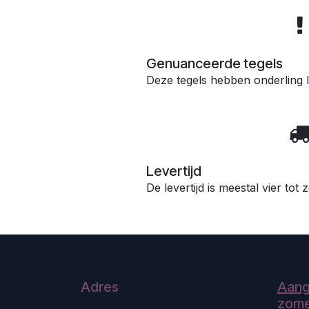
Genuanceerde tegels
Deze tegels hebben onderling l
Levertijd
De levertijd is meestal vier tot
Adres
Aang
zome