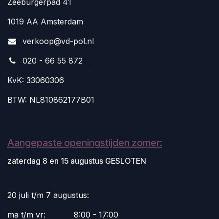
Zeeburgerpad 41
1019 AA Amsterdam
v
erkoop@vd-pol.nl
020 - 66 55 872
KvK: 33060306
BTW: NL810862177B01
Aangepaste openingstijden zomer:
zaterdag 8 en 15 augustus GESLOTEN
20 juli t/m 7 augustus:
ma t/m vr:
​8:00 - 17:00