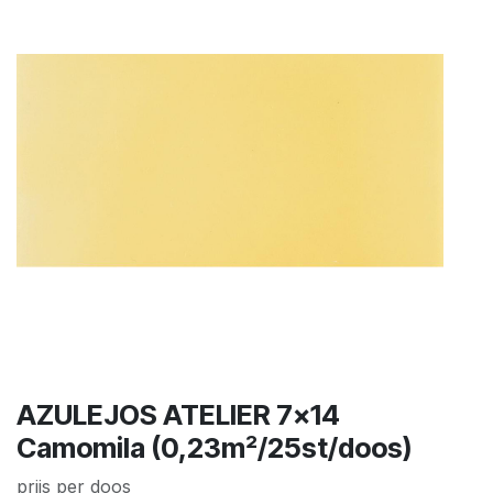
AZULEJOS ATELIER 7x14
Camomila (0,23m²/25st/doos)
prijs per doos