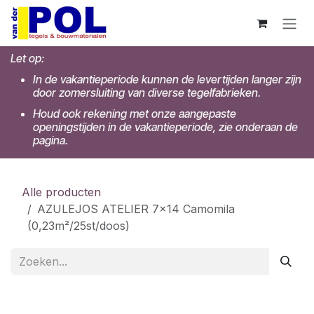
Overslaan naar inhoud
Let op:
In de vakantieperiode kunnen de levertijden langer zijn
door zomersluiting van diverse tegelfabrieken.
Houd ook rekening met onze aangepaste
openingstijden in de vakantieperiode, zie onderaan de
pagina.
Alle producten
AZULEJOS ATELIER 7x14 Camomila
(0,23m²/25st/doos)