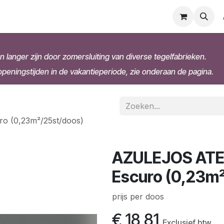
n langer zijn door zomersluiting van diverse tegelfabrieken.
eningstijden in de vakantieperiode, zie onderaan de pagina.
o (0,23m²/25st/doos)
AZULEJOS ATEL
Escuro (0,23m
prijs per doos
€
18,81
Exclusief btw