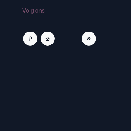
Volg ons