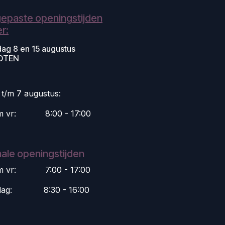
epaste openingstijden
r:
dag 8 en 15 augustus
OTEN
i t/m 7 augustus:
m vr:
​8:00 - 17:00
ale openingstijden
m vr:
​7:00 - 17:00
dag:
​8:30 - 16:00