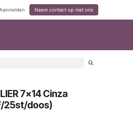
Aanmelden
Neem contact op met ons
IER 7x14 Cinza
²/25st/doos)