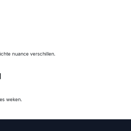
ichte nuance verschillen.
 zes weken.