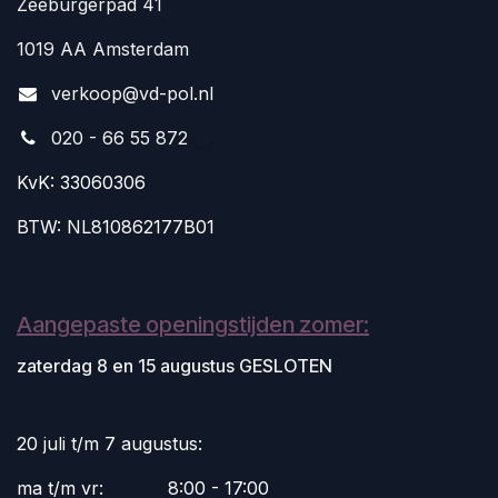
Zeeburgerpad 41
1019 AA Amsterdam
v
erkoop@vd-pol.nl
020 - 66 55 872
KvK: 33060306
BTW: NL810862177B01
Aangepaste openingstijden zomer:
zaterdag 8 en 15 augustus GESLOTEN
20 juli t/m 7 augustus:
ma t/m vr:
​8:00 - 17:00