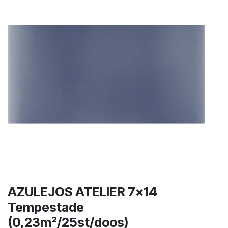
AZULEJOS ATELIER 7x14
Tempestade
(0,23m²/25st/doos)