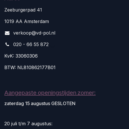
Zeeburgerpad 41
1019 AA Amsterdam
v
erkoop@vd-pol.nl
020 - 66 55 872
KvK: 33060306
BTW: NL810862177B01
Aangepaste openingstijden zomer:
zaterdag 15 augustus GESLOTEN
20 juli t/m 7 augustus: