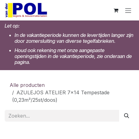
Overslaan naar inhoud
Let op:
In de vakantieperiode kunnen de levertijden langer zijn
door zomersluiting van diverse tegelfabrieken.
Houd ook rekening met onze aangepaste
openingstijden in de vakantieperiode, zie onderaan de
pagina.
Alle producten
AZULEJOS ATELIER 7x14 Tempestade
(0,23m²/25st/doos)