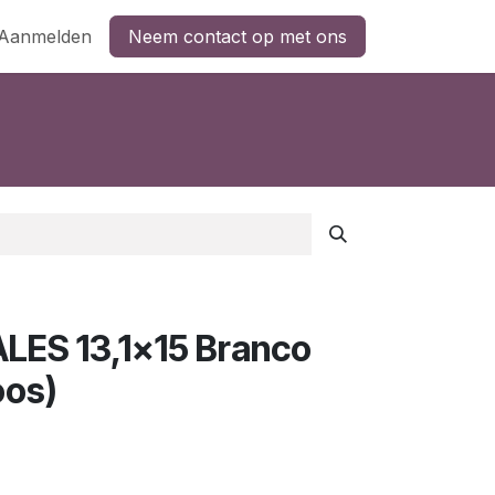
Aanmelden
Neem contact op met ons
ES 13,1x15 Branco
oos)