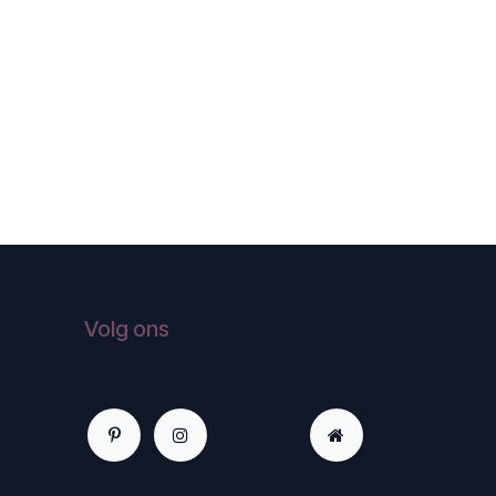
Volg ons