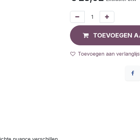
TOEVOEGEN A
Toevoegen aan verlanglijs
ichte nuance verschillen.