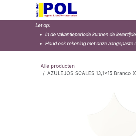
Overslaan naar inhoud
Home
Shop
Let op:
In de vakantieperiode kunnen de levertijde
Houd ook rekening met onze aangepaste op
Alle producten
AZULEJOS SCALES 13,1x15 Branco (0