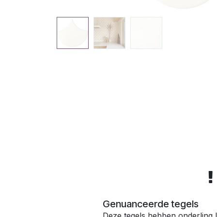
Genuanceerde tegels
Deze tegels hebben onderling l