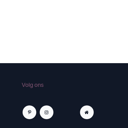
Volg ons