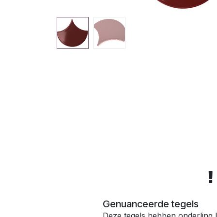
Genuanceerde tegels
Deze tegels hebben onderling l