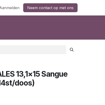
Aanmelden
Neem contact op met ons
ES 13,1x15 Sangue
14st/doos)