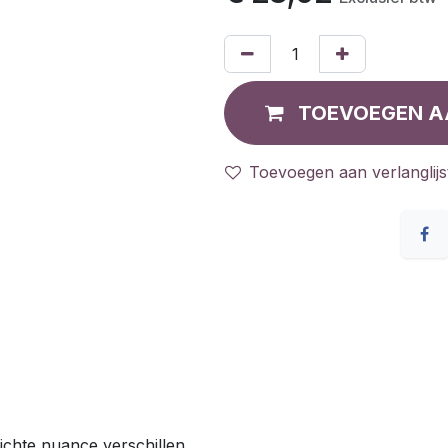
TOEVOEGEN A
Toevoegen aan verlanglijs
ichte nuance verschillen.