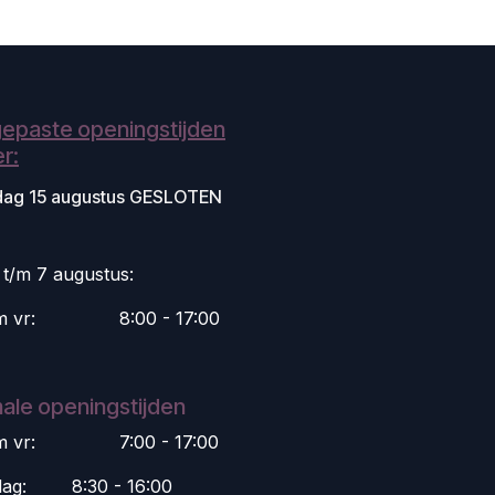
epaste openingstijden
r:
dag 15 augustus GESLOTEN
i t/m 7 augustus:
m vr:
​8:00 - 17:00
ale openingstijden
m vr:
​7:00 - 17:00
dag:
​8:30 - 16:00