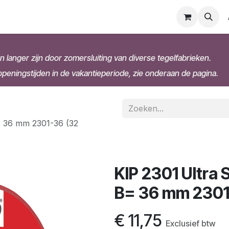
n langer zijn door zomersluiting van diverse tegelfabrieken.
eningstijden in de vakantieperiode, zie onderaan de pagina.
= 36 mm 2301-36 (32
KIP 2301 Ultra 
B= 36 mm 2301-
€
11,75
Exclusief btw