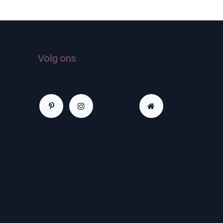
Volg ons