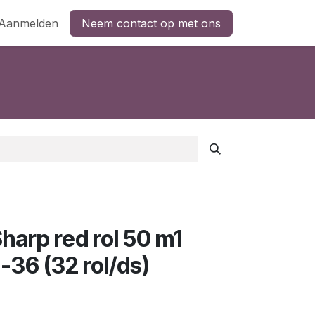
Aanmelden
Neem contact op met ons
Sharp red rol 50 m1
36 (32 rol/ds)