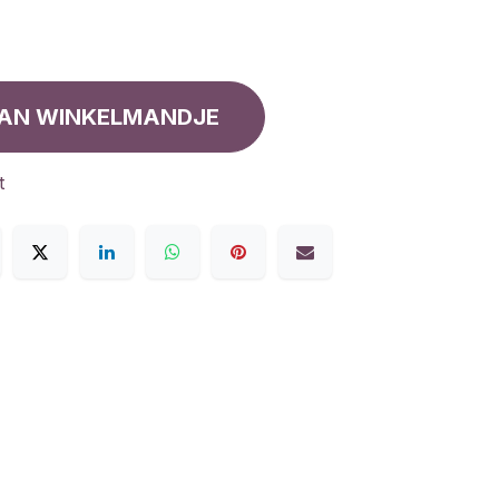
AN WINKELMANDJE
t