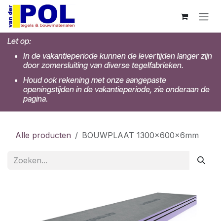
Overslaan naar inhoud
Let op:
In de vakantieperiode kunnen de levertijden langer zijn
door zomersluiting van diverse tegelfabrieken.
Houd ook rekening met onze aangepaste
openingstijden in de vakantieperiode, zie onderaan de
pagina.
Alle producten
BOUWPLAAT 1300x600x6mm