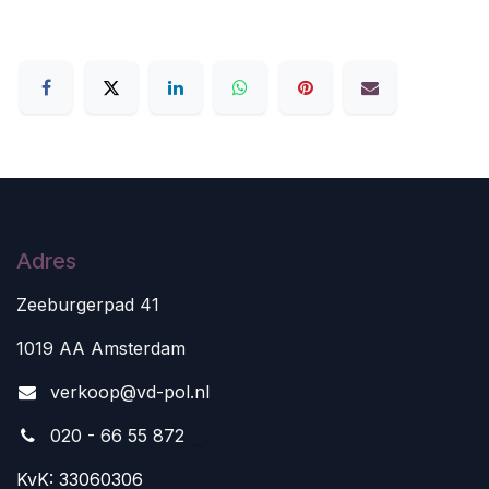
Adres
Zeeburgerpad 41
1019 AA Amsterdam
v
erkoop@vd-pol.nl
020 - 66 55 872
KvK: 33060306