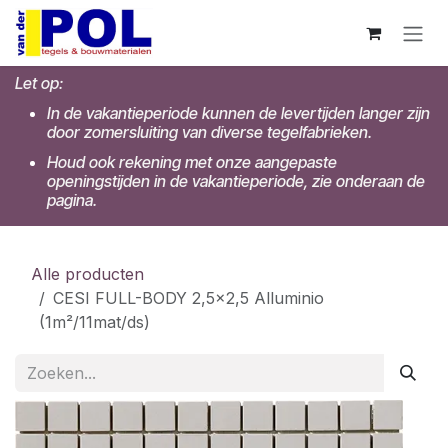
Overslaan naar inhoud
Let op:
In de vakantieperiode kunnen de levertijden langer zijn
door zomersluiting van diverse tegelfabrieken.
Houd ook rekening met onze aangepaste
openingstijden in de vakantieperiode, zie onderaan de
pagina.
Alle producten
CESI FULL-BODY 2,5x2,5 Alluminio
(1m²/11mat/ds)