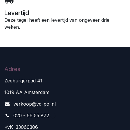
Levertijd
Deze tegel heeft een levertijd van ongeveer drie
weken.
Adres
Zeeburgerpad 41
1019 AA Amsterdam
v
erkoop@vd-pol.nl
020 - 66 55 872
KvK: 33060306