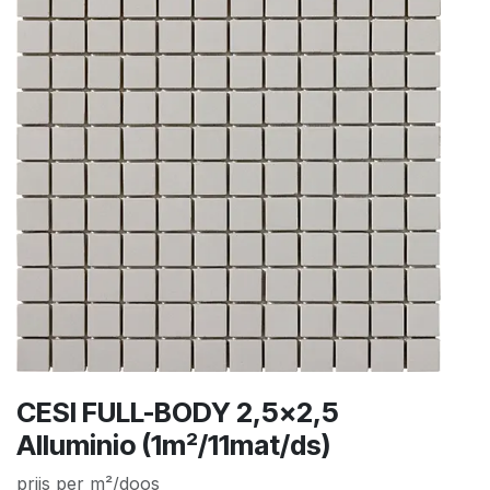
CESI FULL-BODY 2,5x2,5
Alluminio (1m²/11mat/ds)
prijs per m²/doos