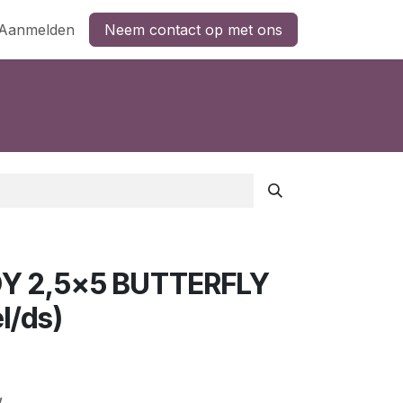
Aanmelden
Neem contact op met ons
DY 2,5x5 BUTTERFLY
l/ds)
w