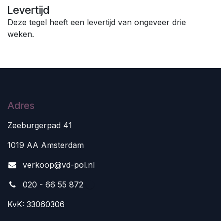
Levertijd
Deze tegel heeft een levertijd van ongeveer drie
weken.
Adres
Zeeburgerpad 41
1019 AA Amsterdam
v
erkoop@vd-pol.nl
020 - 66 55 872
KvK: 33060306