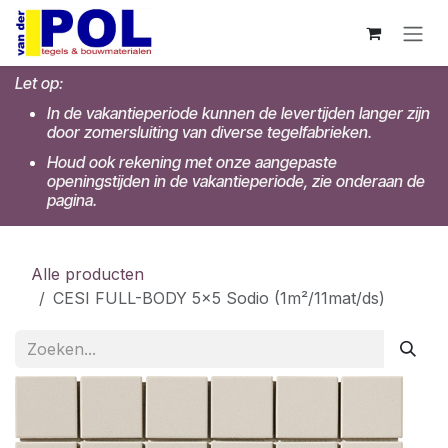
Overslaan naar inhoud
Let op:
In de vakantieperiode kunnen de levertijden langer zijn
door zomersluiting van diverse tegelfabrieken.
Houd ook rekening met onze aangepaste
openingstijden in de vakantieperiode, zie onderaan de
pagina.
Alle producten
CESI FULL-BODY 5x5 Sodio (1m²/11mat/ds)