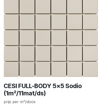
CESI FULL-BODY 5x5 Sodio
(1m²/11mat/ds)
prijs per m²/doos