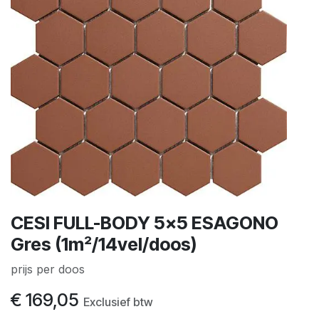
CESI FULL-BODY 5x5 ESAGONO
Gres (1m²/14vel/doos)
prijs per doos
€
169,05
Exclusief btw