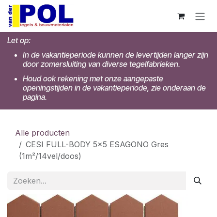
Overslaan naar inhoud
Let op:
In de vakantieperiode kunnen de levertijden langer zijn
door zomersluiting van diverse tegelfabrieken.
Houd ook rekening met onze aangepaste
openingstijden in de vakantieperiode, zie onderaan de
pagina.
Alle producten
CESI FULL-BODY 5x5 ESAGONO Gres
(1m²/14vel/doos)