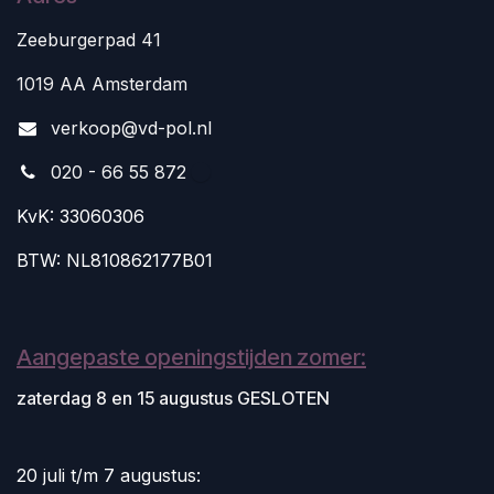
Zeeburgerpad 41
1019 AA Amsterdam
v
erkoop@vd-pol.nl
020 - 66 55 872
KvK: 33060306
BTW: NL810862177B01
Aangepaste openingstijden zomer:
zaterdag 8 en 15 augustus GESLOTEN
20 juli t/m 7 augustus: