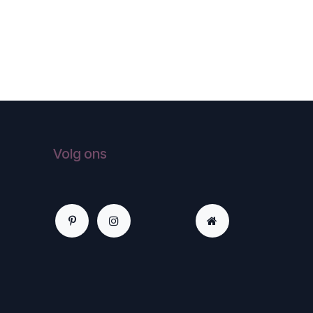
Volg ons