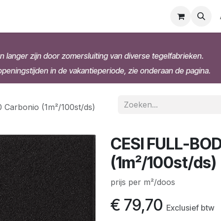
n langer zijn door zomersluiting van diverse tegelfabrieken.
eningstijden in de vakantieperiode, zie onderaan de pagina.
Carbonio (1m²/100st/ds)
CESI FULL-BOD
(1m²/100st/ds)
prijs per m²/doos
€
79,70
Exclusief btw