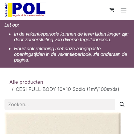
Overslaan naar inhoud
Let op:
In de vakantieperiode kunnen de levertijden langer zijn
door zomersluiting van diverse tegelfabrieken.
Houd ook rekening met onze aangepaste
openingstijden in de vakantieperiode, zie onderaan de
pagina.
Alle producten
CESI FULL-BODY 10x10 Sodio (1m²/100st/ds)