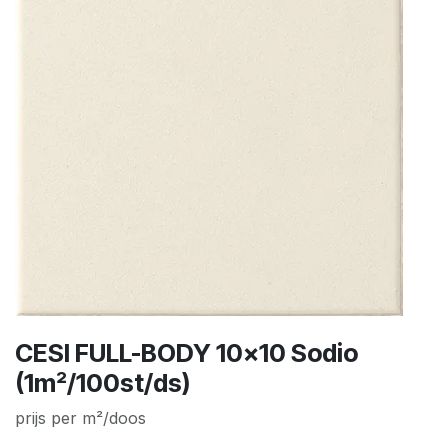
CESI FULL-BODY 10x10 Sodio
(1m²/100st/ds)
prijs per m²/doos