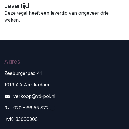
Levertijd
Deze tegel heeft een levertijd van ongeveer drie
weken.
Adres
Zeeburgerpad 41
1019 AA Amsterdam
v
erkoop@vd-pol.nl
020 - 66 55 872
KvK: 33060306