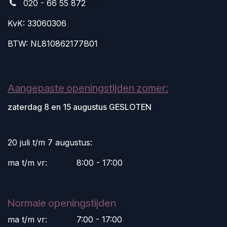
020 - 66 55 872
KvK: 33060306
BTW: NL810862177B01
Aangepaste openingstijden zomer:
zaterdag 8 en 15 augustus GESLOTEN
20 juli t/m 7 augustus:
ma t/m vr:
​8:00 - 17:00
Normale openingstijden
ma t/m vr:
​7:00 - 17:00