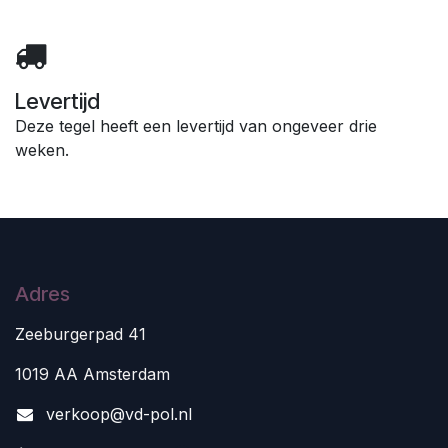
Levertijd
Deze tegel heeft een levertijd van ongeveer drie
weken.
Adres
Zeeburgerpad 41
1019 AA Amsterdam
v
erkoop@vd-pol.nl