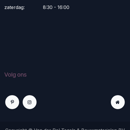
zaterdag:
​8:30 - 16:00
Volg ons