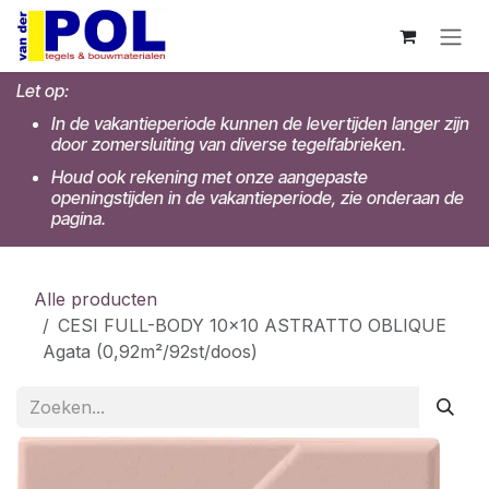
Overslaan naar inhoud
Let op:
In de vakantieperiode kunnen de levertijden langer zijn
door zomersluiting van diverse tegelfabrieken.
Houd ook rekening met onze aangepaste
openingstijden in de vakantieperiode, zie onderaan de
pagina.
Alle producten
CESI FULL-BODY 10x10 ASTRATTO OBLIQUE
Agata (0,92m²/92st/doos)