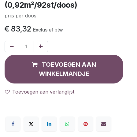
(0,92m²/92st/doos)
prijs per doos
€
83,32
Exclusief btw
TOEVOEGEN AAN
WINKELMANDJE
Toevoegen aan verlanglijst