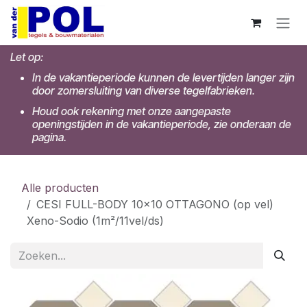
Overslaan naar inhoud
Let op:
In de vakantieperiode kunnen de levertijden langer zijn
door zomersluiting van diverse tegelfabrieken.
Houd ook rekening met onze aangepaste
openingstijden in de vakantieperiode, zie onderaan de
pagina.
Alle producten
CESI FULL-BODY 10x10 OTTAGONO (op vel)
Xeno-Sodio (1m²/11vel/ds)