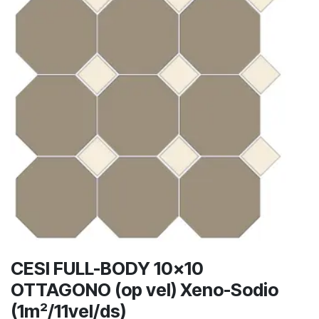
CESI FULL-BODY 10x10
OTTAGONO (op vel) Xeno-Sodio
(1m²/11vel/ds)