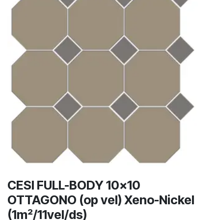
CESI FULL-BODY 10x10
OTTAGONO (op vel) Xeno-Nickel
(1m²/11vel/ds)