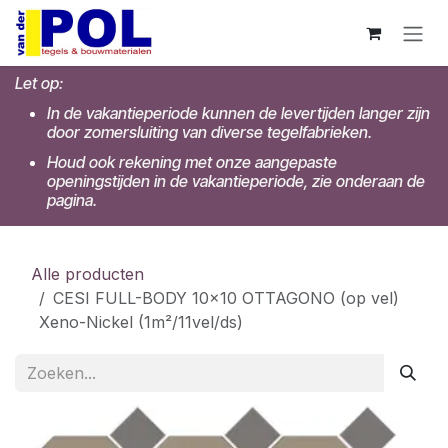
Overslaan naar inhoud
Let op:
In de vakantieperiode kunnen de levertijden langer zijn
door zomersluiting van diverse tegelfabrieken.
Houd ook rekening met onze aangepaste
openingstijden in de vakantieperiode, zie onderaan de
pagina.
Alle producten
CESI FULL-BODY 10x10 OTTAGONO (op vel)
Xeno-Nickel (1m²/11vel/ds)