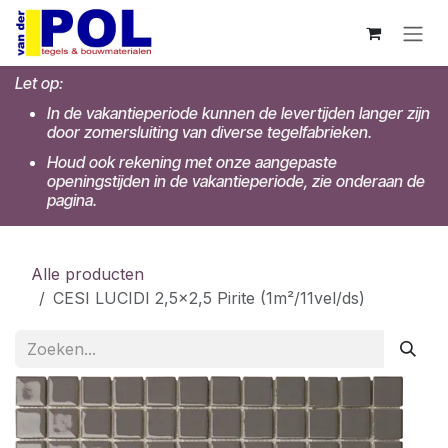
Overslaan naar inhoud
Let op:
In de vakantieperiode kunnen de levertijden langer zijn
door zomersluiting van diverse tegelfabrieken.
Houd ook rekening met onze aangepaste
openingstijden in de vakantieperiode, zie onderaan de
pagina.
Alle producten
CESI LUCIDI 2,5x2,5 Pirite (1m²/11vel/ds)