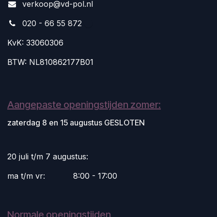
v
erkoop@vd-pol.nl
020 - 66 55 872
KvK: 33060306
BTW: NL810862177B01
Aangepaste openingstijden zomer:
zaterdag 8 en 15 augustus GESLOTEN
20 juli t/m 7 augustus:
ma t/m vr:
​8:00 - 17:00
Normale openingstijden