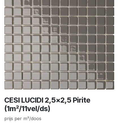
CESI LUCIDI 2,5x2,5 Pirite
(1m²/11vel/ds)
prijs per m²/doos