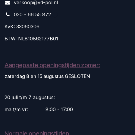
v
erkoop@vd-pol.nl
020 - 66 55 872
KvK: 33060306
BTW: NL810862177B01
Aangepaste openingstijden zomer:
zaterdag 8 en 15 augustus GESLOTEN
20 juli t/m 7 augustus:
ma t/m vr:
​8:00 - 17:00
Normale openingstijden