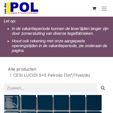
Overslaan naar inhoud
Let op:
In de vakantieperiode kunnen de levertijden langer zijn
door zomersluiting van diverse tegelfabrieken.
Houd ook rekening met onze aangepaste
openingstijden in de vakantieperiode, zie onderaan de
pagina.
Alle producten
CESI LUCIDI 5x5 Petrolio (1m²/11vel/ds)