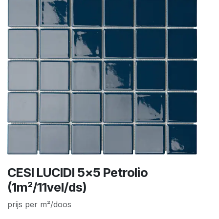
CESI LUCIDI 5x5 Petrolio
(1m²/11vel/ds)
prijs per m²/doos