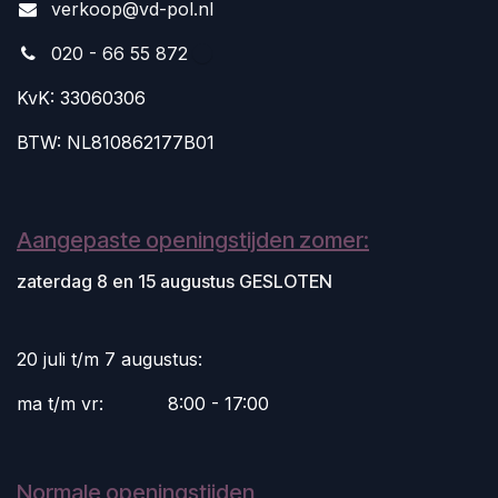
v
erkoop@vd-pol.nl
020 - 66 55 872
KvK: 33060306
BTW: NL810862177B01
Aangepaste openingstijden zomer:
zaterdag 8 en 15 augustus GESLOTEN
20 juli t/m 7 augustus:
ma t/m vr:
​8:00 - 17:00
Normale openingstijden