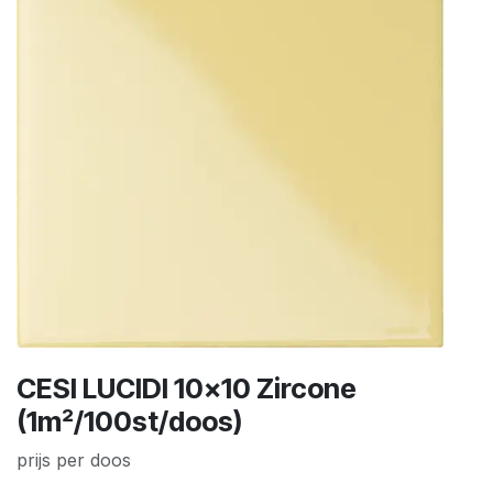
CESI LUCIDI 10x10 Zircone
(1m²/100st/doos)
prijs per doos