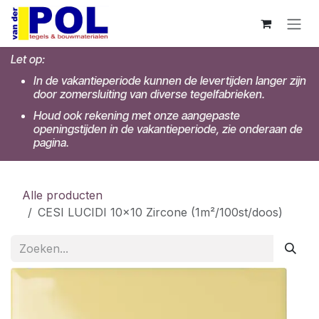
Overslaan naar inhoud
Let op:
In de vakantieperiode kunnen de levertijden langer zijn
door zomersluiting van diverse tegelfabrieken.
Houd ook rekening met onze aangepaste
openingstijden in de vakantieperiode, zie onderaan de
pagina.
Alle producten
CESI LUCIDI 10x10 Zircone (1m²/100st/doos)