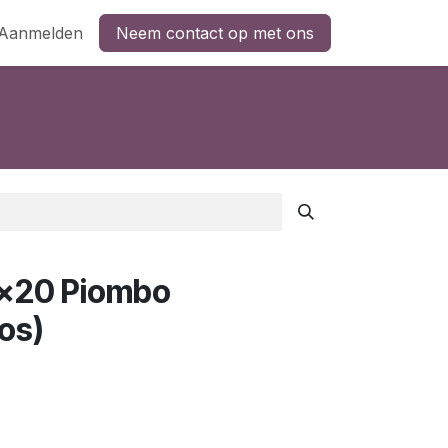
Aanmelden
Neem contact op met ons
0x20 Piombo
os)