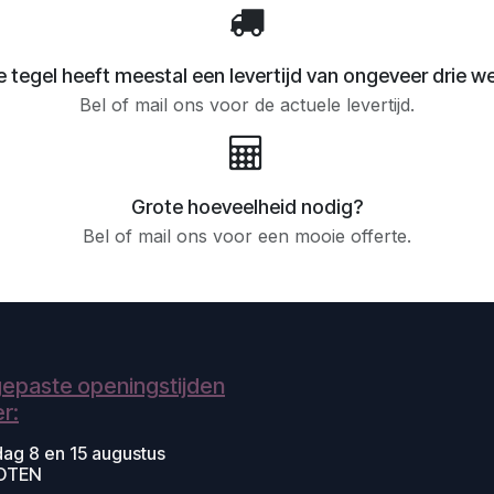
 tegel heeft meestal een levertijd van ongeveer drie w
Bel of mail ons voor de actuele levertijd.
Grote hoeveelheid nodig?
Bel of mail ons voor een mooie offerte.
epaste openingstijden
r:
dag 8 en 15 augustus
OTEN