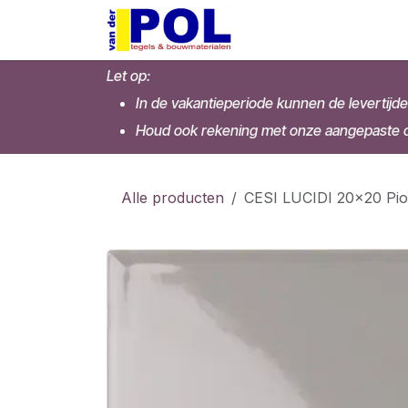
Overslaan naar inhoud
Home
Shop
Let op:
In de vakantieperiode kunnen de levertijde
Houd ook rekening met onze aangepaste op
Alle producten
CESI LUCIDI 20x20 Pio