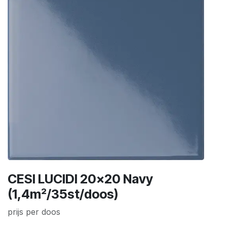
CESI LUCIDI 20x20 Navy
(1,4m²/35st/doos)
prijs per doos