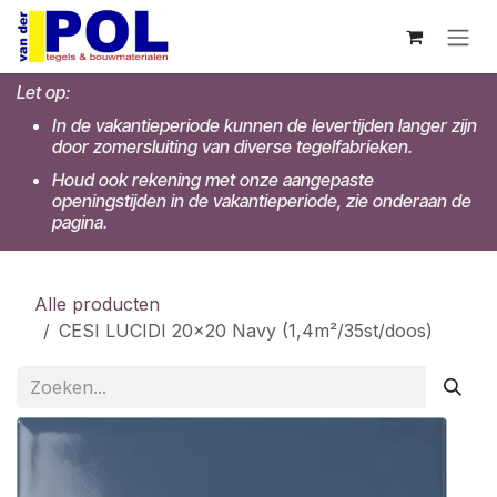
Overslaan naar inhoud
Let op:
In de vakantieperiode kunnen de levertijden langer zijn
door zomersluiting van diverse tegelfabrieken.
Houd ook rekening met onze aangepaste
openingstijden in de vakantieperiode, zie onderaan de
pagina.
Alle producten
CESI LUCIDI 20x20 Navy (1,4m²/35st/doos)