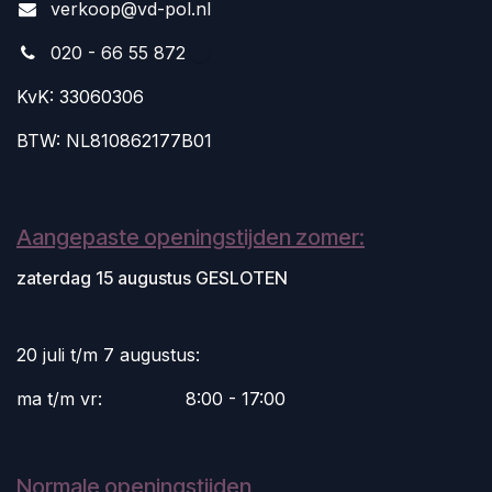
v
erkoop@vd-pol.nl
020 - 66 55 872
KvK: 33060306
BTW: NL810862177B01
Aangepaste openingstijden zomer:
zaterdag 15 augustus GESLOTEN
20 juli t/m 7 augustus:
ma t/m vr:
​8:00 - 17:00
Normale openingstijden