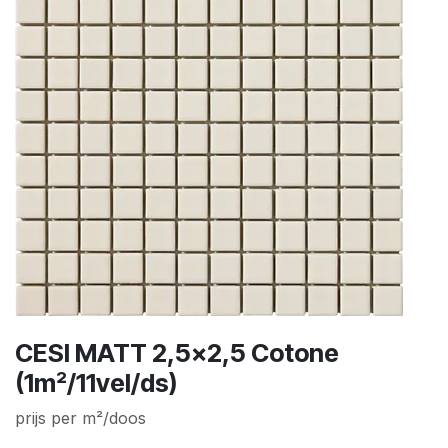
CESI MATT 2,5x2,5 Cotone
(1m²/11vel/ds)
prijs per m²/doos