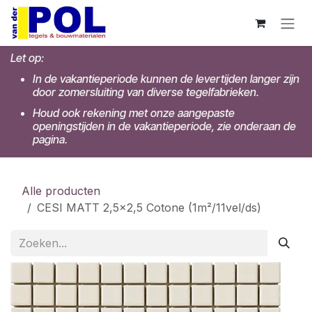
Overslaan naar inhoud
Let op:
In de vakantieperiode kunnen de levertijden langer zijn
door zomersluiting van diverse tegelfabrieken.
Houd ook rekening met onze aangepaste
openingstijden in de vakantieperiode, zie onderaan de
pagina.
Alle producten
CESI MATT 2,5x2,5 Cotone (1m²/11vel/ds)