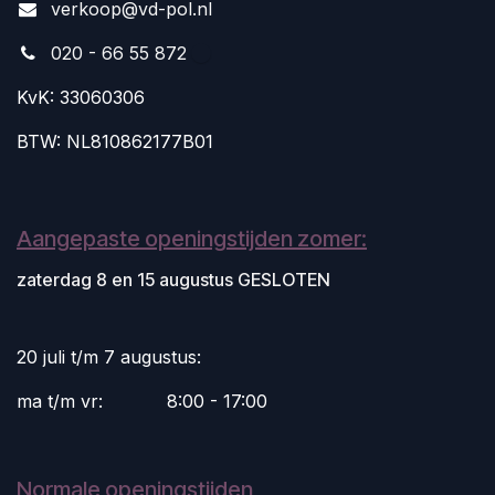
v
erkoop@vd-pol.nl
020 - 66 55 872
KvK: 33060306
BTW: NL810862177B01
Aangepaste openingstijden zomer:
zaterdag 8 en 15 augustus GESLOTEN
20 juli t/m 7 augustus:
ma t/m vr:
​8:00 - 17:00
Normale openingstijden