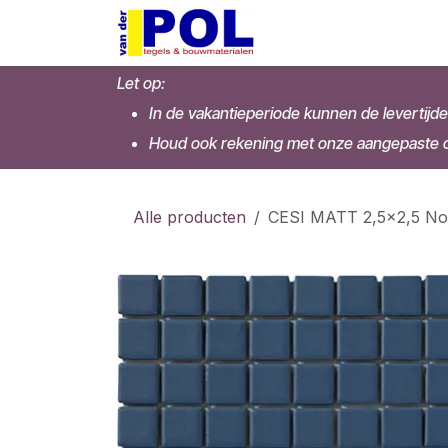
Overslaan naar inhoud
Home
Shop
Let op:
In de vakantieperiode kunnen de levertijde
Houd ook rekening met onze aangepaste op
Alle producten
CESI MATT 2,5x2,5 Nott