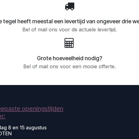
 tegel heeft meestal een levertijd van ongeveer drie w
Bel of mail ons voor de actuele levertijd.
Grote hoeveelheid nodig?
Bel of mail ons voor een mooie offerte.
epaste openingstijden
r:
dag 8 en 15 augustus
OTEN