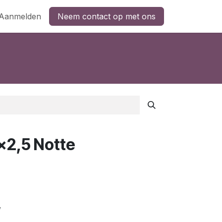
Aanmelden
Neem contact op met ons
x2,5 Notte
w