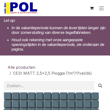
Overslaan naar inhoud
Let op:
In de vakantieperiode kunnen de levertijden langer zijn
door zomersluiting van diverse tegelfabrieken.
Houd ook rekening met onze aangepaste
openingstijden in de vakantieperiode, zie onderaan de
pagina.
Alle producten
CESI MATT 2,5x2,5 Pioggia (1m²/11vel/ds)