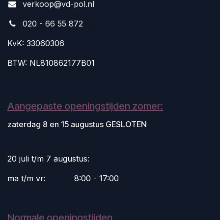
v
erkoop@vd-pol.nl
020 - 66 55 872
KvK: 33060306
BTW: NL810862177B01
Aangepaste openingstijden zomer:
zaterdag 8 en 15 augustus GESLOTEN
20 juli t/m 7 augustus:
ma t/m vr:
​8:00 - 17:00
Normale openingstijden