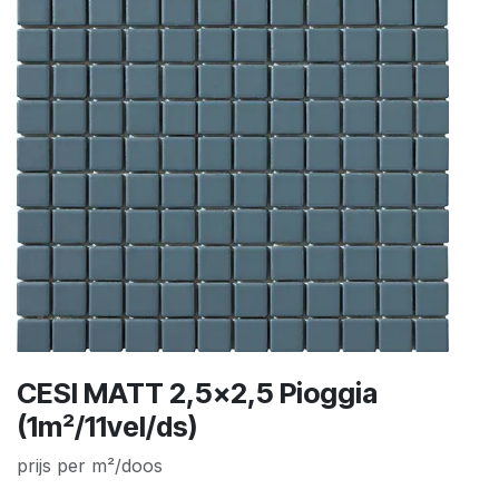
CESI MATT 2,5x2,5 Pioggia
(1m²/11vel/ds)
prijs per m²/doos