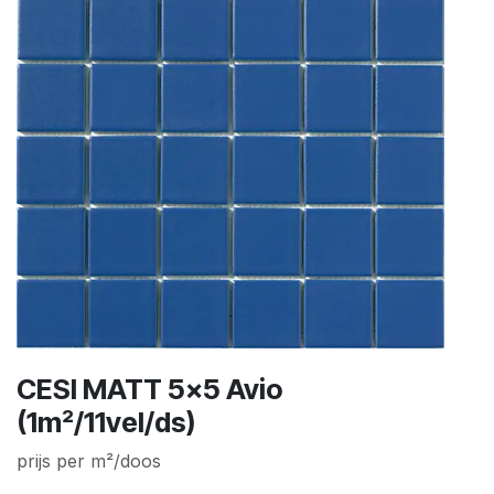
CESI MATT 5x5 Avio
(1m²/11vel/ds)
prijs per m²/doos