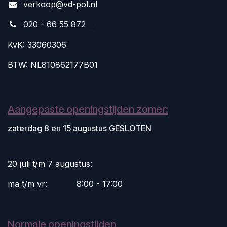
v
erkoop@vd-pol.nl
020 - 66 55 872
KvK: 33060306
BTW: NL810862177B01
Aangepaste openingstijden zomer:
zaterdag 8 en 15 augustus GESLOTEN
20 juli t/m 7 augustus:
ma t/m vr:
​8:00 - 17:00
Normale openingstijden