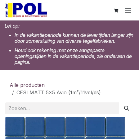
Overslaan naar inhoud
Let op:
In de vakantieperiode kunnen de levertijden langer zijn
door zomersluiting van diverse tegelfabrieken.
Houd ook rekening met onze aangepaste
openingstijden in de vakantieperiode, zie onderaan de
pagina.
Alle producten
CESI MATT 5x5 Avio (1m²/11vel/ds)